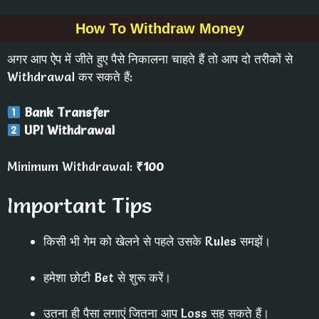
How To Withdraw Money
अगर आप ऐप में जीते हुए पैसे निकालना चाहते हैं तो आप दो तरीकों से
Withdrawal कर सकते हैं:
Bank Transfer
UPI Withdrawal
Minimum Withdrawal:
₹100
Important Tips
किसी भी गेम को खेलने से पहले उसके Rules समझें।
हमेशा छोटी Bet से शुरू करें।
उतना ही पैसा लगाएं जितना आप Loss सह सकते हैं।